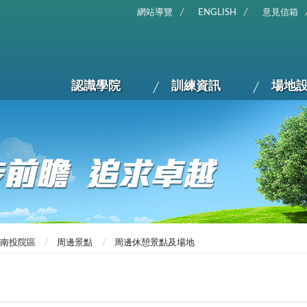
網站導覽
ENGLISH
意見信箱
認識學院
訓練資訊
場地
南投院區
周邊景點
周邊休憩景點及場地