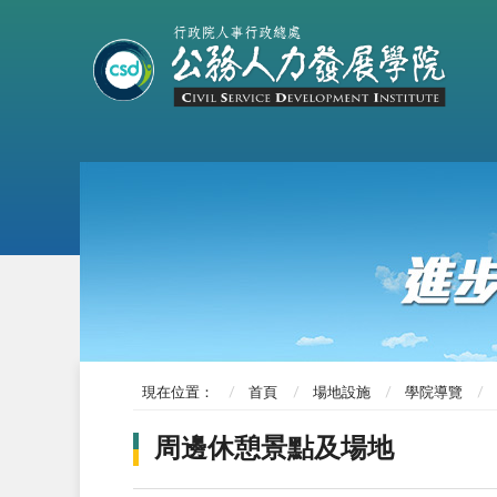
現在位置：
首頁
場地設施
學院導覽
周邊休憩景點及場地