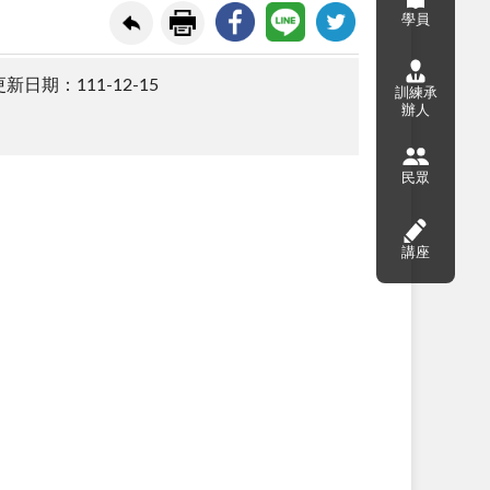
學員
新日期：111-12-15
訓練承
辦人
民眾
講座