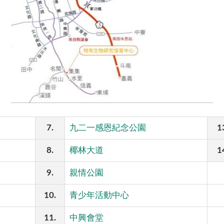
7.
九二一感恩紀念公園
1
8.
椰林大道
1
9.
親情公園
10.
青少年活動中心
11.
中興會堂