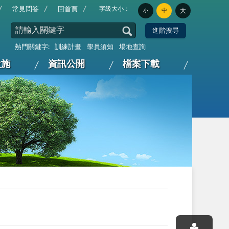
字級大小：
常見問答
回首頁
中
大
小
熱門關鍵字:
訓練計畫
學員須知
場地查詢
設施
資訊公開
檔案下載