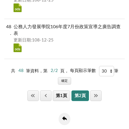
更新日期:108-12-25
48
公務人力發展學院106年度7月份政策宣導之廣告調查
表
更新日期:108-12-25
共
48
筆資料，第
2/2
頁，
每頁顯示筆數
筆
確定
第1頁
第2頁