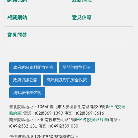
網路民調
最新消息
相關網站
意見信箱
常見問答
政府網站資料開放宣告
雙語詞彙對照表
政府資訊公開
隱私權及資訊安全政策
網站著作權聲明
臺北院區地址：10660臺北市大安區新生南路3段30號 (
MAP
)(
交通
路線圖
) 電話：(02)8369-1399 傳真：(02)8369-5616
南投院區地址：540南投市光明路1號(
MAP
) (
交通路線圖
) 電話：
(049)2332-131 傳真：(049)2339-030
最佳瀏覽環境 1280*960 視窗模式以上