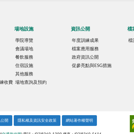
場地設施
資訊公開
檔
學院導覽
年度訓練成果
檔
會議場地
檔案應用服務
餐飲服務
政府資訊公開
住宿設施
促參亮點與ESG措施
其他服務
練收費
場地查詢及預約
訊公開
隱私權及資訊安全政策
網站著作權聲明