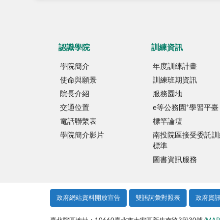
認識學院
訓練資訊
學院簡介
年度訓練計畫
使命與願景
訓練班期資訊
院長介紹
服務園地
+
交通位置
e等公務園
學習平臺
電話聯繫表
標竿論壇
學院簡介影片
南投院區接受委託訓
標準
圖書資訊服務
政府網站資料開放宣告
雙語詞彙對照表
政府資