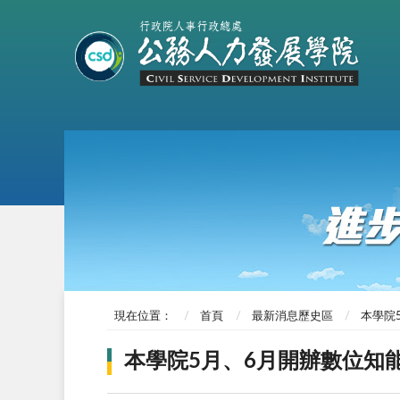
現在位置：
首頁
最新消息歷史區
本學院
本學院5月、6月開辦數位知