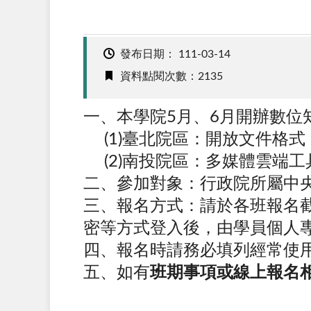
發布日期：
111-03-14
資料點閱次數：2135
一、本學院5月、6月開辦數位
(1)臺北院區：開放文件格式（
(2)南投院區：多媒體雲端工
二、參加對象：行政院所屬中央
三、報名方式：請於各班報名
密等方式登入後，由學員個人
四、報名時請務必填列經常使
五、如有
班期事項或線上報名