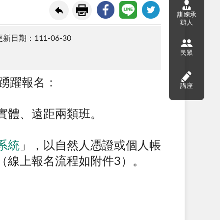
訓練承
辦人
新日期：111-06-30
民眾
踴躍報名：
講座
。
括實體、遠距兩類班。
系統
」，以自然人憑證或個人帳
（線上報名流程如附件3）。